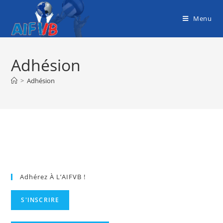
Menu
Adhésion
>
Adhésion
Adhérez À L’AIFVB !